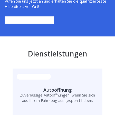
Rufen Sie uns jetzt an und erhalten Sie die qualifizierteste
Hilfe direkt vor Ort!
Dienstleistungen
Autoöffnung
Zuverlässige Autoöffnungen, wenn Sie sich
aus Ihrem Fahrzeug ausgesperrt haben.